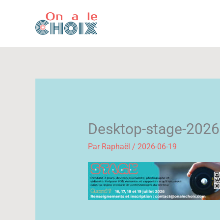
Aller
au
contenu
Desktop-stage-2026
Par
Raphaël
/
2026-06-19