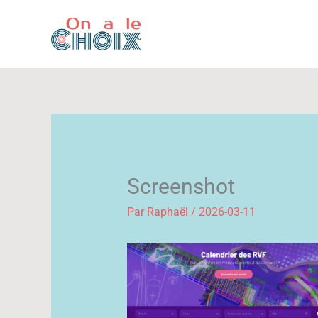
Aller
au
contenu
Screenshot
Par
Raphaël
/
2026-03-11