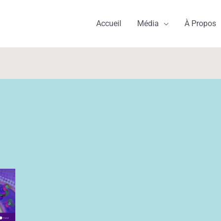
Accueil
Média
À Propos