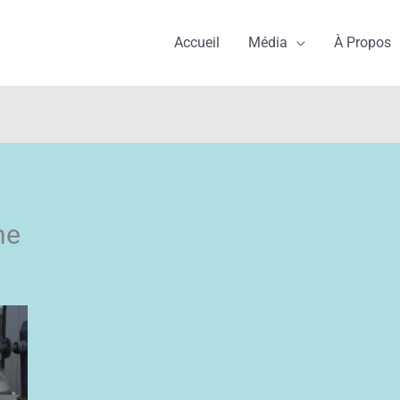
Accueil
Média
À Propos
he