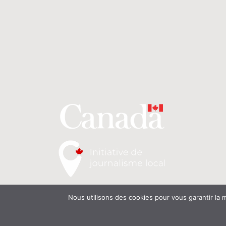
Copyright © 2026 - On a le choix
- Delphine et Raphaël. Tous droits réservés
MD
Nous utilisons des cookies pour vous garantir la m