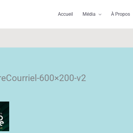
Accueil
Média
À Propos
eCourriel-600×200-v2