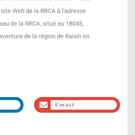
e site Web de la RRCA à l’adresse
eau de la RRCA, situé au 18045,
aventure de la région de Raisin en
Email
Suiv