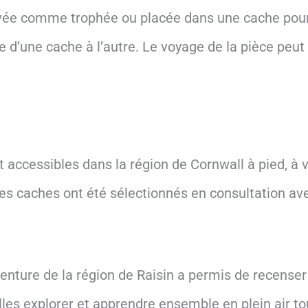
rvée comme trophée ou placée dans une cache pour 
d’une cache à l’autre. Le voyage de la pièce peut ê
accessibles dans la région de Cornwall à pied, à vé
caches ont été sélectionnés en consultation ave
nture de la région de Raisin a permis de recenser 
lles explorer et apprendre ensemble en plein air t