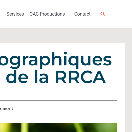
Rechercher
Services – OAC Productions
Contact
rographiques
e de la RRCA
nement