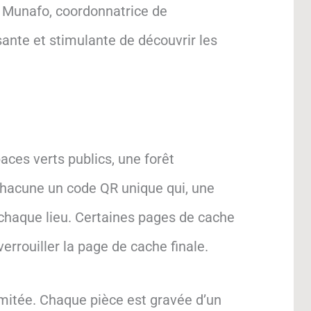
a Munafo, coordonnatrice de
ante et stimulante de découvrir les
ces verts publics, une forêt
 chacune un code QR unique qui, une
chaque lieu. Certaines pages de cache
rrouiller la page de cache finale.
imitée. Chaque pièce est gravée d’un