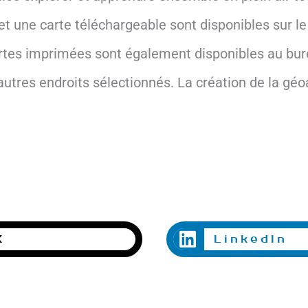
 et une carte téléchargeable sont disponibles sur l
rtes imprimées sont également disponibles au bur
autres endroits sélectionnés. La création de la géo
.
X
LinkedIn