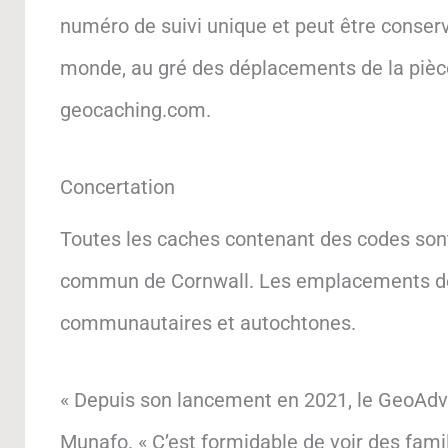
numéro de suivi unique et peut être conse
monde, au gré des déplacements de la pièce 
geocaching.com.
Concertation
Toutes les caches contenant des codes sont 
commun de Cornwall. Les emplacements des 
communautaires et autochtones.
« Depuis son lancement en 2021, le GeoAdve
Munafo. « C’est formidable de voir des fami