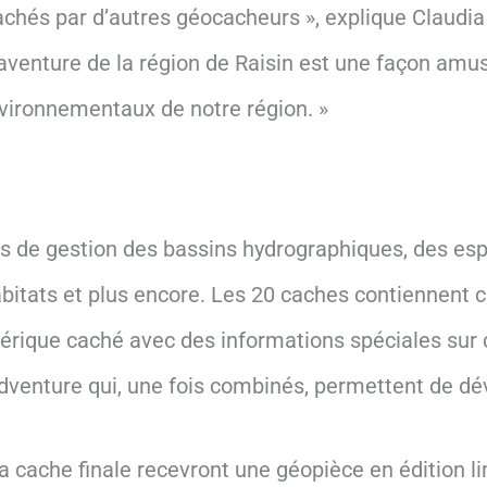
chés par d’autres géocacheurs », explique Claudi
aventure de la région de Raisin est une façon amus
environnementaux de notre région. »
 de gestion des bassins hydrographiques, des espa
abitats et plus encore. Les 20 caches contiennent
érique caché avec des informations spéciales sur 
enture qui, une fois combinés, permettent de déve
la cache finale recevront une géopièce en édition l