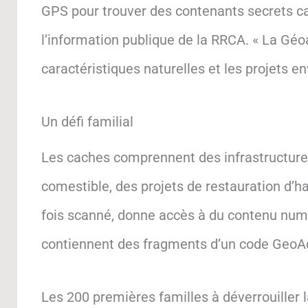
GPS pour trouver des contenants secrets ca
l’information publique de la RRCA. « La Géo
caractéristiques naturelles et les projets 
Un défi familial
Les caches comprennent des infrastructures
comestible, des projets de restauration d’h
fois scanné, donne accès à du contenu num
contiennent des fragments d’un code GeoAdv
Les 200 premières familles à déverrouiller 