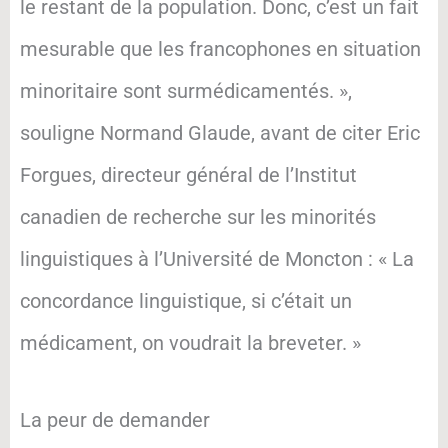
le restant de la population. Donc, c’est un fait
mesurable que les francophones en situation
minoritaire sont surmédicamentés. »,
souligne Normand Glaude, avant de citer Eric
Forgues, directeur général de l’Institut
canadien de recherche sur les minorités
linguistiques à l’Université de Moncton : « La
concordance linguistique, si c’était un
médicament, on voudrait la breveter. »
La peur de demander