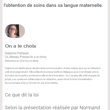
l’obtention de soins dans sa langue maternelle.
On a le choix
Delphine Petitjean
IJL-Réseau.Presse-On a le choix
Rédactrice en chef et journaliste
Delphine est diplômée en études de la communication et des médias ainsi qu'en rédaction
web et enseignement. Elle a débuté en presse écrite en Belgique, puis s'est dirigée vers le
domaine de l'insertion professionnelle et de la formation. Au Canada, elle a été chargée de
projet, a eu quelques collaborations en rédaction, avant de se former à la réalisation
documentaire et de co-fonder On a le choix Média.
Ce que dit la loi
Selon la présentation réalisée par Normand