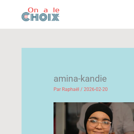
Aller
au
contenu
amina-kandie
Par
Raphaël
/
2026-02-20